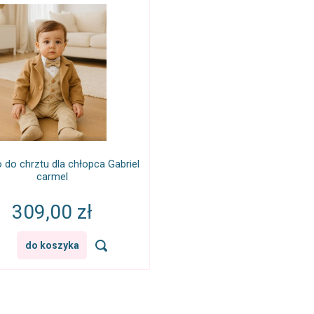
 do chrztu dla chłopca Gabriel
carmel
309,00 zł
do koszyka