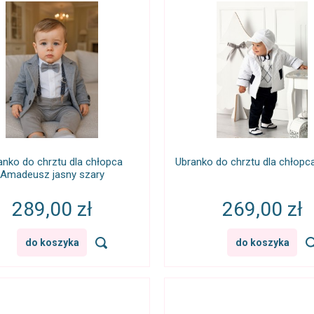
anko do chrztu dla chłopca
Ubranko do chrztu dla chłopc
Amadeusz jasny szary
289,00 zł
269,00 zł
do koszyka
do koszyka