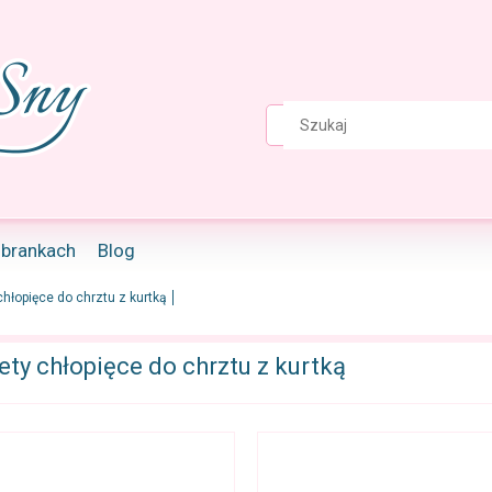
ubrankach
Blog
hłopięce do chrztu z kurtką
ty chłopięce do chrztu z kurtką