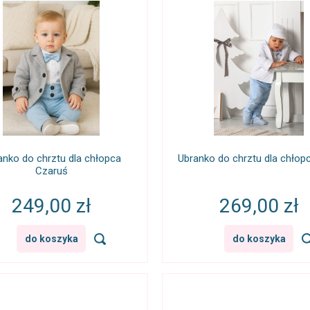
anko do chrztu dla chłopca
Ubranko do chrztu dla chłop
Czaruś
249,00 zł
269,00 zł
do koszyka
do koszyka