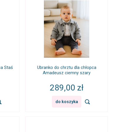
ca Staś
Ubranko do chrztu dla chłopca
Amadeusz ciemny szary
289,00 zł
do koszyka