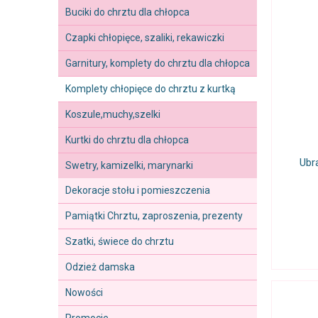
Buciki do chrztu dla chłopca
Czapki chłopięce, szaliki, rekawiczki
Garnitury, komplety do chrztu dla chłopca
Komplety chłopięce do chrztu z kurtką
Koszule,muchy,szelki
Kurtki do chrztu dla chłopca
Ubr
Swetry, kamizelki, marynarki
Dekoracje stołu i pomieszczenia
Pamiątki Chrztu, zaproszenia, prezenty
Szatki, świece do chrztu
Odzież damska
Nowości