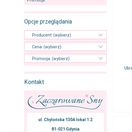
Promocje
Opcje przeglądania
Producent: (wybierz)
Cena: (wybierz)
Promocja: (wybierz)
Ubr
Kontakt
ul. Chylońska 130A lokal 1.2
81-021 Gdynia