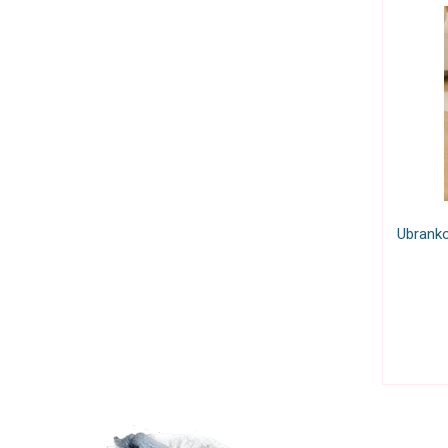
Ubranko