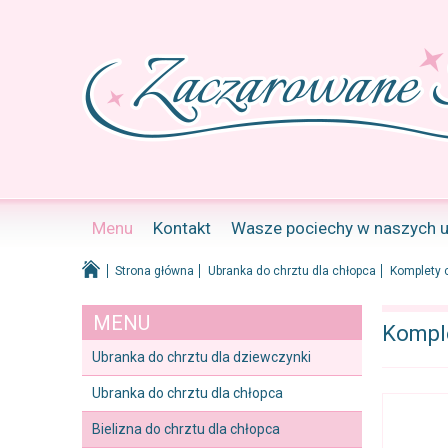
Menu
Kontakt
Wasze pociechy w naszych 
Strona główna
Ubranka do chrztu dla chłopca
Komplety c
MENU
Komple
Ubranka do chrztu dla dziewczynki
Ubranka do chrztu dla chłopca
Bielizna do chrztu dla chłopca