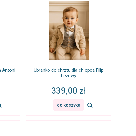
a Antoni
Ubranko do chrztu dla chłopca Filip
beżowy
339,00 zł
do koszyka