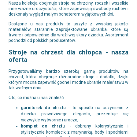
Nasza kolekcja obejmuje stroje na chrzciny, roczek i wszelkie
inne ważne uroczystości, które zapewniają swobodę ruchów i
doskonały wygląd małym bohaterom wyjątkowych dni.
Dostępne u nas produkty to uszyte z wysokiej jakości
materiałów, starannie zaprojektowane ubranka, które są
trwałe i odpowiednie dla wrażliwej skóry dziecka. Asortyment
pochodzi od polskich producentów.
Stroje na chrzest dla chłopca - nasza
oferta
Przygotowaliśmy bardzo szeroką gamę produktów na
chrzest, która obejmuje różnorodne stroje i dodatki, dzięki
którym można zapewnić godne i modne ubranie maleństwu w
tak ważnym dniu.
Oto, co można u nas znaleźć:
garniturek do chrztu
- to sposób na uczynienie z
dziecka prawdziwego eleganta, prezentuje się
niezwykle wytwornie i uroczo,
komplet do chrztu
- dobrany kolorystycznie i
stylistycznie komplecik z marynarką, body i spodniami