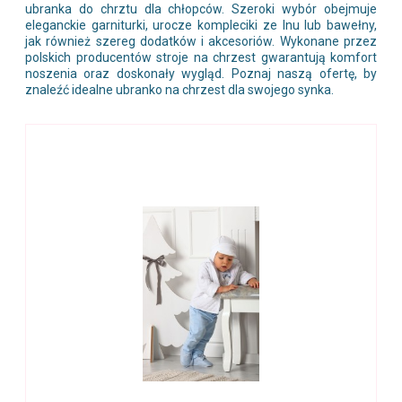
ubranka do chrztu dla chłopców. Szeroki wybór obejmuje
eleganckie garniturki, urocze kompleciki ze lnu lub bawełny,
jak również szereg dodatków i akcesoriów. Wykonane przez
polskich producentów stroje na chrzest gwarantują komfort
noszenia oraz doskonały wygląd. Poznaj naszą ofertę, by
znaleźć idealne ubranko na chrzest dla swojego synka.