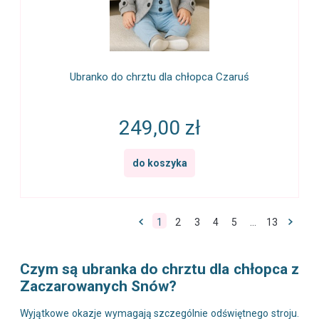
Ubranko do chrztu dla chłopca Czaruś
249,00 zł
do koszyka
1
2
3
4
5
...
13
Czym są ubranka do chrztu dla chłopca z
Zaczarowanych Snów?
Wyjątkowe okazje wymagają szczególnie odświętnego stroju.