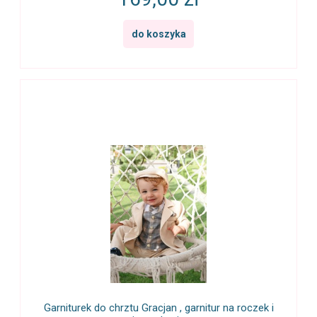
do koszyka
Garniturek do chrztu Gracjan , garnitur na roczek i