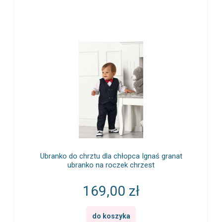
Ubranko do chrztu dla chłopca Ignaś granat
ubranko na roczek chrzest
169,00 zł
do koszyka