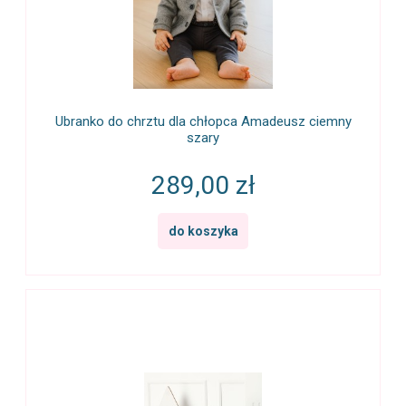
Ubranko do chrztu dla chłopca Amadeusz ciemny
szary
289,00 zł
do koszyka