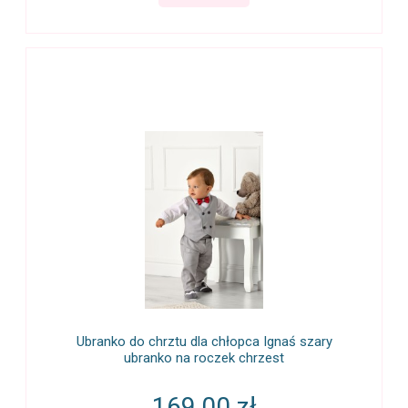
Ubranko do chrztu dla chłopca Ignaś szary
ubranko na roczek chrzest
169,00 zł