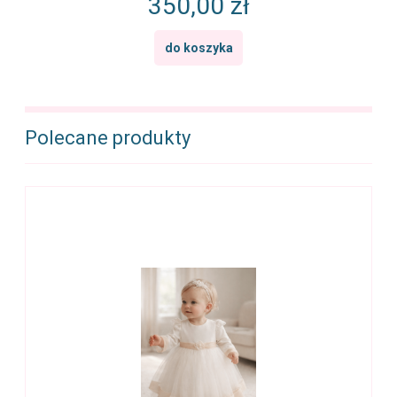
350,00 zł
do koszyka
Polecane produkty