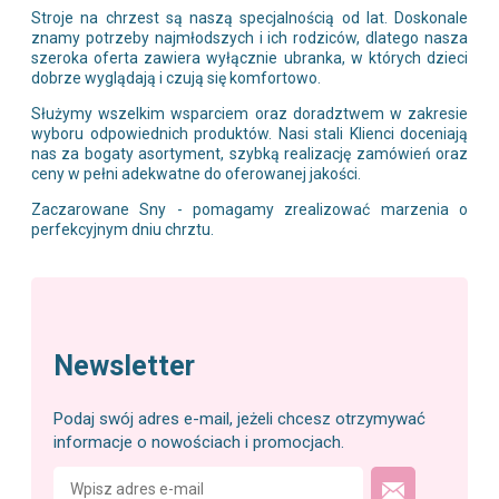
Stroje na chrzest są naszą specjalnością od lat. Doskonale
znamy potrzeby najmłodszych i ich rodziców, dlatego nasza
szeroka oferta zawiera wyłącznie ubranka, w których dzieci
dobrze wyglądają i czują się komfortowo.
Służymy wszelkim wsparciem oraz doradztwem w zakresie
wyboru odpowiednich produktów. Nasi stali Klienci doceniają
nas za bogaty asortyment, szybką realizację zamówień oraz
ceny w pełni adekwatne do oferowanej jakości.
Zaczarowane Sny - pomagamy zrealizować marzenia o
perfekcyjnym dniu chrztu.
Newsletter
Podaj swój adres e-mail, jeżeli chcesz otrzymywać
informacje o nowościach i promocjach.