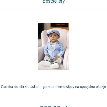
Bestsellery
Garnitur do chrztu Julian - garnitur niemowlęcy na specjalne okazje