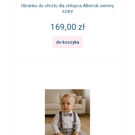
Ubranko do chrztu dla chłopca Albercik ciemny
szary
169,00 zł
do koszyka