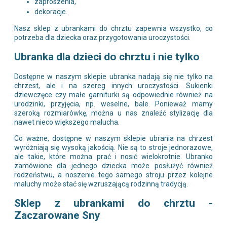
zaproszenia,
dekoracje.
Nasz sklep z ubrankami do chrztu zapewnia wszystko, co
potrzeba dla dziecka oraz przygotowania uroczystości.
Ubranka dla dzieci do chrztu i nie tylko
Dostępne w naszym sklepie ubranka nadają się nie tylko na
chrzest, ale i na szereg innych uroczystości. Sukienki
dziewczęce czy małe garniturki są odpowiednie również na
urodzinki, przyjęcia, np. weselne, bale. Ponieważ mamy
szeroką rozmiarówkę, można u nas znaleźć stylizację dla
nawet nieco większego malucha.
Co ważne, dostępne w naszym sklepie ubrania na chrzest
wyróżniają się wysoką jakością. Nie są to stroje jednorazowe,
ale takie, które można prać i nosić wielokrotnie. Ubranko
zamówione dla jednego dziecka może posłużyć również
rodzeństwu, a noszenie tego samego stroju przez kolejne
maluchy może stać się wzruszającą rodzinną tradycją.
Sklep z ubrankami do chrztu -
Zaczarowane Sny