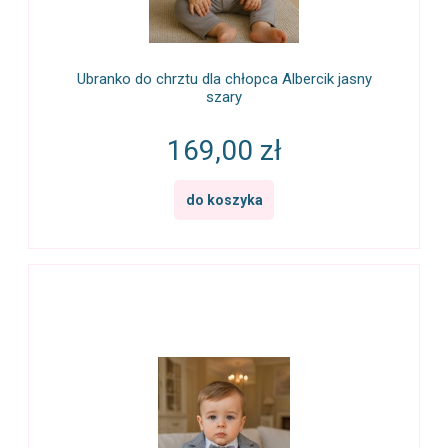
Ubranko do chrztu dla chłopca Albercik jasny
szary
169,00 zł
do koszyka