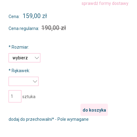
Cena nie zawiera ewentualnych kosztów płatności
sprawdź formy dostawy
159,00 zł
Cena:
190,00 zł
Cena regularna:
*
Rozmiar:
*
Rękawek:
sztuka
do koszyka
dodaj do przechowalni
*
- Pole wymagane