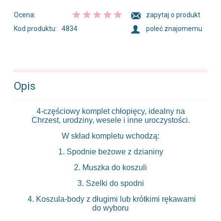
Ocena:
zapytaj o produkt
Kod produktu:
4834
poleć znajomemu
Opis
4-częściowy komplet chłopięcy, idealny na
Chrzest, urodziny, wesele i inne uroczystości.
W skład kompletu wchodzą:
1. Spodnie beżowe z dzianiny
2. Muszka do koszuli
3. Szelki do spodni
4. Koszula-body z długimi lub krótkimi rękawami
do wyboru