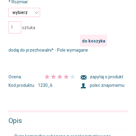
*
Rozmiar:
sztuka
do koszyka
dodaj do przechowalni
*
- Pole wymagane
Ocena:
zapytaj o produkt
Kod produktu:
1230_6
poleć znajomemu
Opis