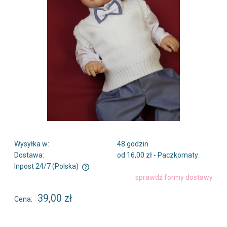
Wysyłka w:
48 godzin
Dostawa:
od 16,00 zł
- Paczkomaty
Inpost 24/7
(Polska)
Cena nie zawiera ewentualnych kosztów płatności
sprawdź formy dostawy
39,00 zł
Cena: