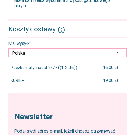
Biała kamizelka wykonana z wysokogatunkowego
akrylu
Koszty dostawy
Cena nie zawiera ewentualnych kosztów płatności
Kraj wysyłki:
Paczkomaty Inpost 24/7
((1-2 dni))
16,00 zł
KURIER
19,00 zł
Newsletter
Podaj swój adres e-mail, jeżeli chcesz otrzymywać