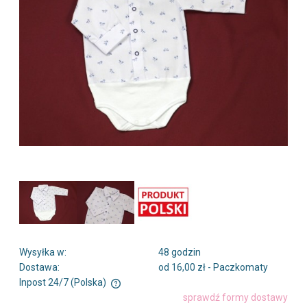
Wysyłka w:
48 godzin
Dostawa:
od 16,00 zł
- Paczkomaty
Inpost 24/7
(Polska)
Cena nie zawiera ewentualnych kosztów płatności
sprawdź formy dostawy