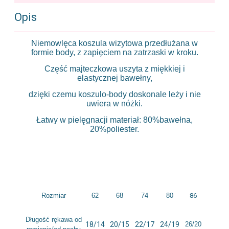
Opis
Niemowlęca koszula wizytowa przedłużana w
formie body, z zapięciem na zatrzaski w kroku.
Część majteczkowa uszyta z miękkiej i
elastycznej bawełny,
dzięki czemu koszulo-body doskonale leży i nie
uwiera w nóżki.
Łatwy w pielęgnacji materiał: 80%bawełna,
20%poliester.
Rozmiar
62
68
74
80
86
Długość rękawa od
18/14
20/15
22/17
24/19
26/20