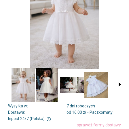
Wysyłka w:
7 dni roboczych
Dostawa:
od 16,00 zł
- Paczkomaty
Inpost 24/7
(Polska)
Cena nie zawiera ewentualnych kosztów płatności
sprawdź formy dostawy