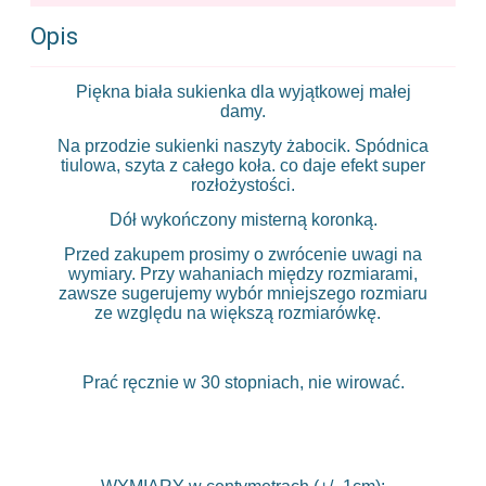
Opis
Piękna biała sukienka dla wyjątkowej małej
damy.
Na przodzie sukienki naszyty żabocik. Spódnica
tiulowa, szyta z całego koła. co daje efekt super
rozłożystości.
Dół wykończony misterną koronką.
Przed zakupem prosimy o zwrócenie uwagi na
wymiary. Przy wahaniach między rozmiarami,
zawsze sugerujemy wybór mniejszego rozmiaru
ze względu na większą rozmiarówkę.
Prać ręcznie w 30 stopniach, nie wirować.