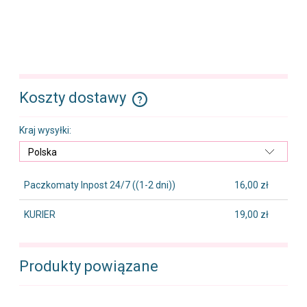
Koszty dostawy
Cena nie zawiera ewentualnych kosztów płatności
Kraj wysyłki:
Paczkomaty Inpost 24/7
((1-2 dni))
16,00 zł
KURIER
19,00 zł
Produkty powiązane