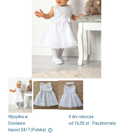
Wysyłka w:
4 dni robocze
Dostawa:
od 16,00 zł
- Paczkomaty
Inpost 24/7
(Polska)