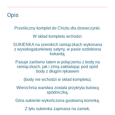
Opis
Prześliczny komplet do Chrztu dla dziewczynki.
W skład kompletu wchodzi:
SUKIENKA na szerokich ramiączkach wykonana
z wysokogatunkowej satyny, w pasie ozdobiona
kokardą.
Pasuje zarówno latem w połączeniu z body na
ramiączkach, jak i zimą zakładając pod spód
body z długim rękawem
(body nie wchodzi w skład kompletu).
Wierzchnia warstwa została przykryta tiulową
spódniczką.
Góra sukienki wykończona gustowną koronką.
Z tyłu sukienka zapinana na zamek.