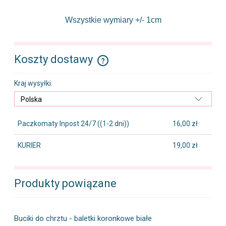
Wszystkie wymiary +/- 1cm
Koszty dostawy
Cena nie zawiera ewentualnych kosztów płatności
Kraj wysyłki:
Paczkomaty Inpost 24/7
((1-2 dni))
16,00 zł
KURIER
19,00 zł
Produkty powiązane
Buciki do chrztu - baletki koronkowe białe