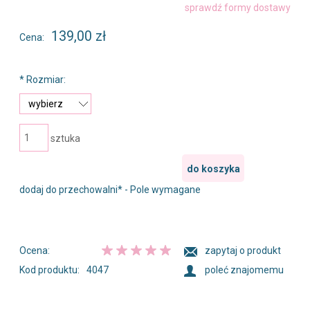
Cena nie zawiera ewentualnych kosztów płatności
sprawdź formy dostawy
139,00 zł
Cena:
*
Rozmiar:
sztuka
do koszyka
dodaj do przechowalni
*
- Pole wymagane
Ocena:
zapytaj o produkt
Kod produktu:
4047
poleć znajomemu