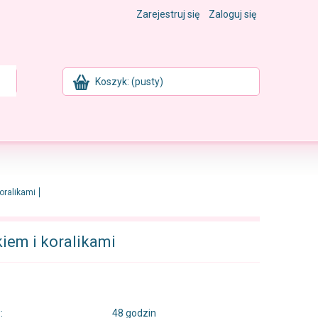
Zarejestruj się
Zaloguj się
Koszyk:
(pusty)
oralikami
iem i koralikami
:
48 godzin