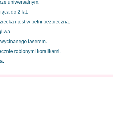
rze uniwersalnym.
ąca do 2 lat.
iecka i jest w pełni bezpieczna.
liwa.
 wycinanego laserem.
cznie robionymi koralikami.
a.