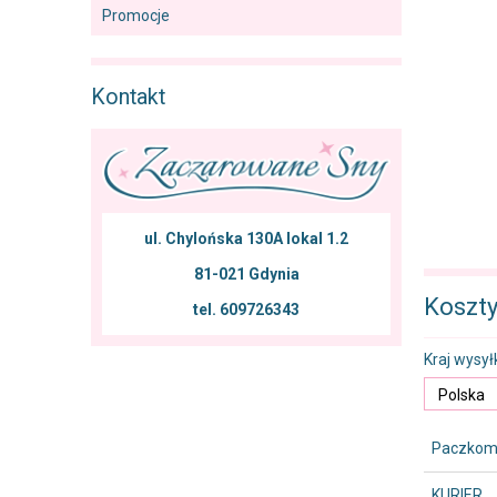
Promocje
Kontakt
ul. Chylońska 130A lokal 1.2
81-021 Gdynia
Koszt
tel. 609726343
Kraj wysyłk
Paczkoma
KURIER