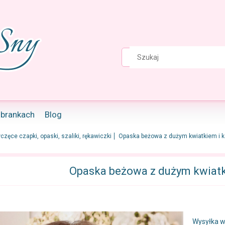
ubrankach
Blog
częce czapki, opaski, szaliki, rękawiczki
Opaska beżowa z dużym kwiatkiem i k
Opaska beżowa z dużym kwiatk
Wysyłka w