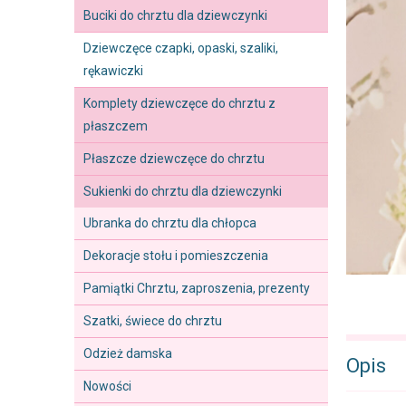
Buciki do chrztu dla dziewczynki
Dziewczęce czapki, opaski, szaliki,
rękawiczki
Komplety dziewczęce do chrztu z
płaszczem
Płaszcze dziewczęce do chrztu
Sukienki do chrztu dla dziewczynki
Ubranka do chrztu dla chłopca
Dekoracje stołu i pomieszczenia
Pamiątki Chrztu, zaproszenia, prezenty
Szatki, świece do chrztu
Odzież damska
Opis
Nowości