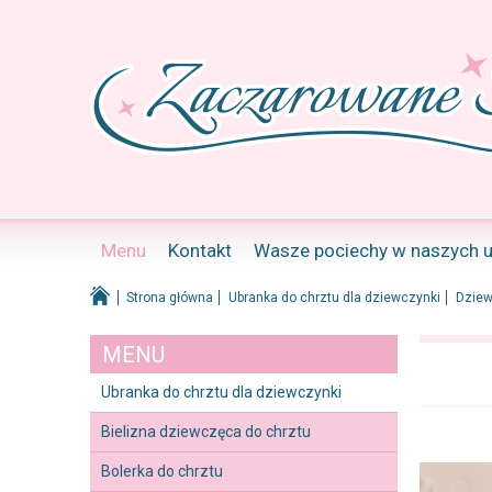
Menu
Kontakt
Wasze pociechy w naszych 
Strona główna
Ubranka do chrztu dla dziewczynki
Dziew
MENU
Ubranka do chrztu dla dziewczynki
Bielizna dziewczęca do chrztu
Bolerka do chrztu