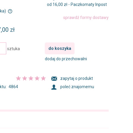
od 16,00 zł
- Paczkomaty Inpost
ska)
sprawdź formy dostawy
w
,00 zł
do koszyka
sztuka
dodaj do przechowalni
zapytaj o produkt
ktu:
4864
poleć znajomemu