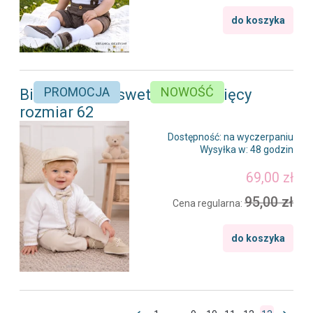
do koszyka
PROMOCJA
NOWOŚĆ
Biało/beżowy sweterek chłopięcy
rozmiar 62
Dostępność:
na wyczerpaniu
Wysyłka w:
48 godzin
69,00 zł
95,00 zł
Cena regularna:
do koszyka