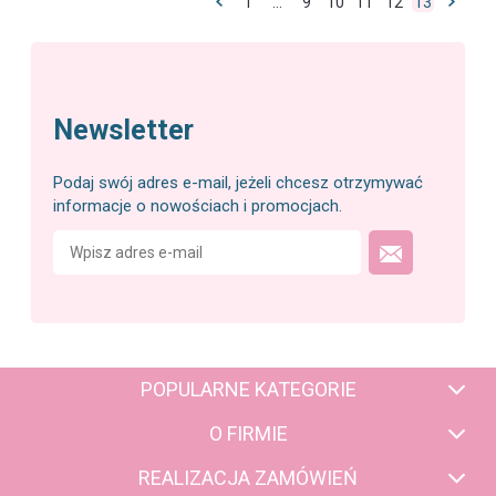
1
...
9
10
11
12
13
Newsletter
Podaj swój adres e-mail, jeżeli chcesz otrzymywać
informacje o nowościach i promocjach.
POPULARNE KATEGORIE
O FIRMIE
REALIZACJA ZAMÓWIEŃ