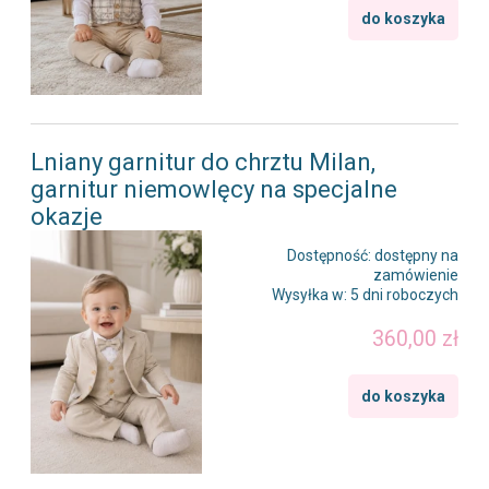
do koszyka
Lniany garnitur do chrztu Milan,
garnitur niemowlęcy na specjalne
okazje
Dostępność:
dostępny na
zamówienie
Wysyłka w:
5 dni roboczych
360,00 zł
do koszyka