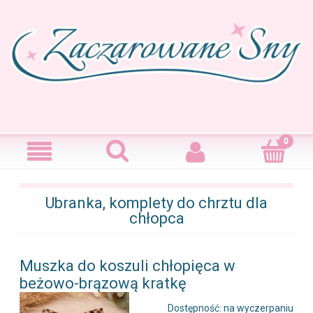
Ubranka, komplety do chrztu dla
chłopca
Muszka do koszuli chłopięca w
beżowo-brązową kratkę
Dostępność:
na wyczerpaniu